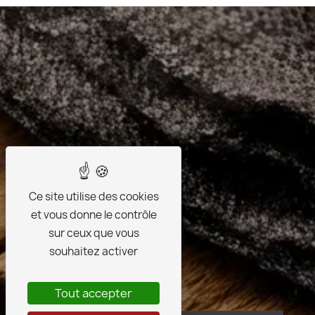
Ce site utilise des cookies
et vous donne le contrôle
sur ceux que vous
souhaitez activer
Tout accepter