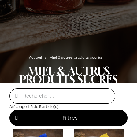
Accueil
Miel & autres produits sucrés
MIEL & AUTRES
PRODUITS SUCRÉS
Affichage 1-5 de 5 article(s)
Filtres