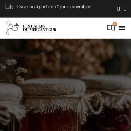
Panneau de gestion des cookies
Livraison à partir de 2 jours ouvrables
Payement
LES HALLES
DU MERCANTOUR