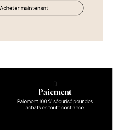
Acheter maintenant
Paiement
Paiement 100 % sécurisé pour des
achats en toute confiance.