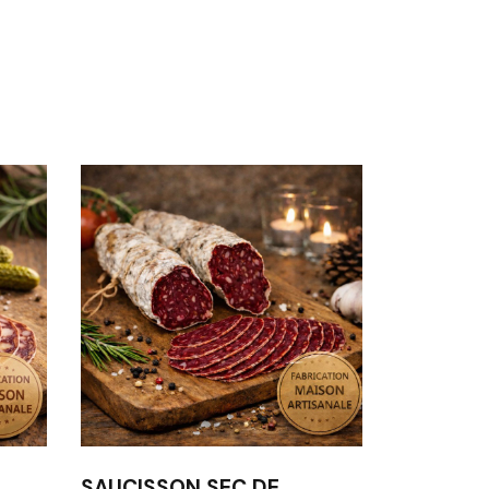
SAUCISSON SEC DE