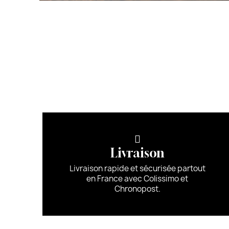
Livraison
Livraison rapide et sécurisée partout
en France avec Colissimo et
Chronopost.