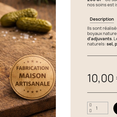
nos soins est 
Description
Ils sont réalis
boyaux naturel
d'adjuvants
. 
naturels:
sel, 
10,00