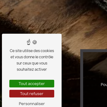
Ce site utilise des cookies
et vous donne le contrôle
sur ceux que vous
souhaitez activer
Tout accepter
Pou
Tout refuser
Personnaliser