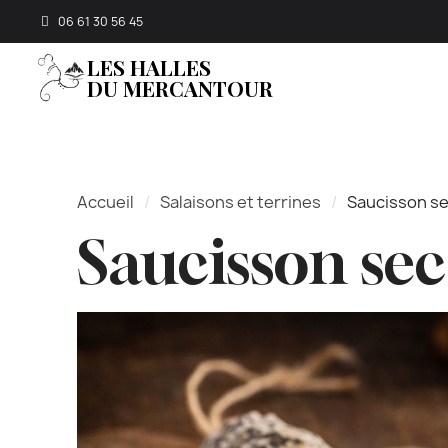
Panneau de gestion des cookies
rs ouvrables
06 61 30 56 45
LES HALLES
DU MERCANTOUR
Accueil
Salaisons et terrines
Saucisson se
Saucisson sec