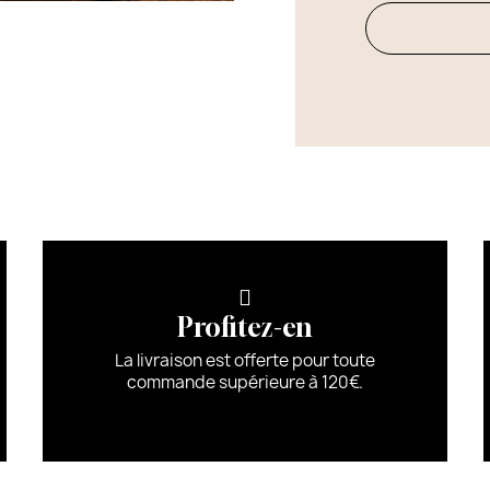
Profitez-en
La livraison est offerte pour toute
commande supérieure à 120€.